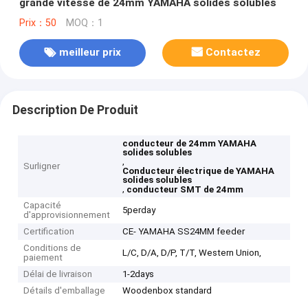
grande vitesse de 24mm YAMAHA solides solubles
Prix：50
MOQ：1
meilleur prix
Contactez
Description De Produit
conducteur de 24mm YAMAHA
solides solubles
,
Surligner
Conducteur électrique de YAMAHA
solides solubles
,
conducteur SMT de 24mm
Capacité
5perday
d'approvisionnement
Certification
CE- YAMAHA SS24MM feeder
Conditions de
L/C, D/A, D/P, T/T, Western Union,
paiement
Délai de livraison
1-2days
Détails d'emballage
Woodenbox standard