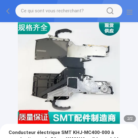
2
/
2
Conducteur électrique SMT KHJ-MC400-000 à