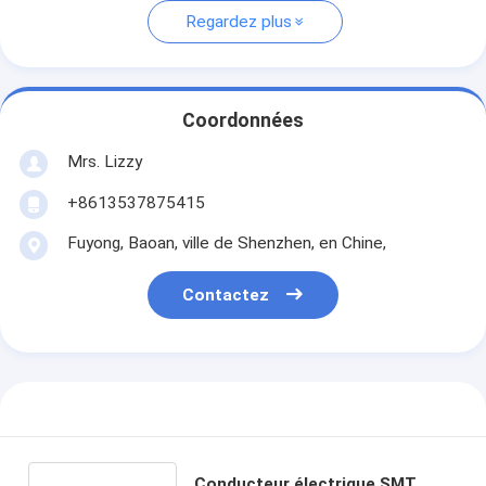
Regardez plus
Coordonnées
Mrs. Lizzy
+8613537875415
Fuyong, Baoan, ville de Shenzhen, en Chine,
Contactez
Conducteur électrique SMT