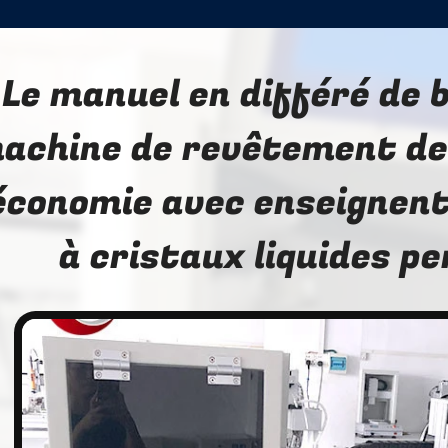
Le manuel en différé de 
achine de revêtement de
économie avec enseignent
à cristaux liquides p