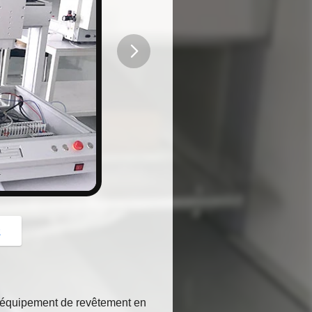
button
z
 équipement de revêtement en