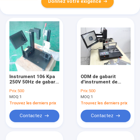
Donnez votre exigence
Instrument 106 Kpa
ODM de gabarit
250V 50Hz de gabarit
d'instrument de
de calibrage de
calibrage de
Prix:
500
Prix:
500
conducteur de FUJI
conducteur de
MOQ:
1
MOQ:
1
CP6 CP7 SMT
CM202 CM201 SMT
Trouvez les derniers prix
Trouvez les derniers prix
Contactez
Contactez