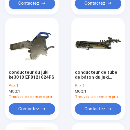
Contactez
Contactez
conducteur du juki
conducteur de tube
ke3010 EF8121624FS
de bâton du juki
sfn234
Prix:
1
Prix:
1
MOQ:
1
MOQ:
1
Trouvez les derniers prix
Trouvez les derniers prix
Contactez
Contactez